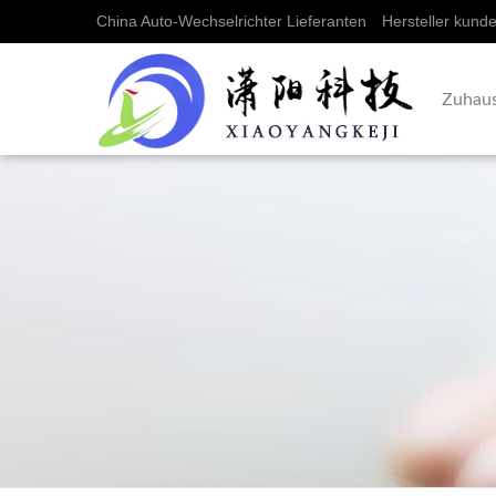
China Auto-Wechselrichter Lieferanten
Hersteller kunde
Zuhau