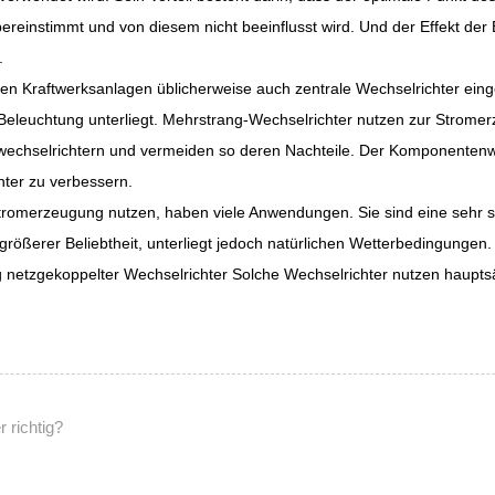
reinstimmt und von diesem nicht beeinflusst wird. Und der Effekt der
.
n Kraftwerksanlagen üblicherweise auch zentrale Wechselrichter einge
r Beleuchtung unterliegt. Mehrstrang-Wechselrichter nutzen zur Strome
gwechselrichtern und vermeiden so deren Nachteile. Der Komponentenw
ter zu verbessern.
Stromerzeugung nutzen, haben viele Anwendungen. Sie sind eine sehr s
größerer Beliebtheit, unterliegt jedoch natürlichen Wetterbedingunge
ung netzgekoppelter Wechselrichter Solche Wechselrichter nutzen hau
 richtig?