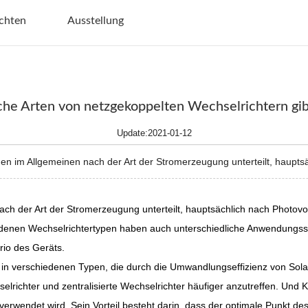
chten
Ausstellung
he Arten von netzgekoppelten Wechselrichtern gib
Update:2021-01-12
im Allgemeinen nach der Art der Stromerzeugung unterteilt, hauptsäc
ach der Art der Stromerzeugung unterteilt, hauptsächlich nach Photo
enen Wechselrichtertypen haben auch unterschiedliche Anwendungssze
io des Geräts.
 in verschiedenen Typen, die durch die Umwandlungseffizienz von Solare
hselrichter und zentralisierte Wechselrichter häufiger anzutreffen. Und
verwendet wird. Sein Vorteil besteht darin, dass der optimale Punkt de