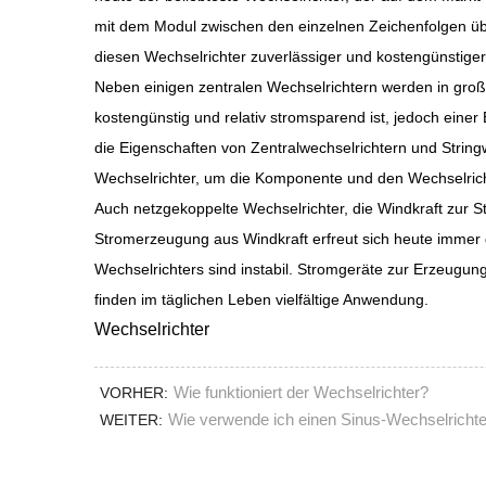
mit dem Modul zwischen den einzelnen Zeichenfolgen übe
diesen Wechselrichter zuverlässiger und kostengünstiger
Neben einigen zentralen Wechselrichtern werden in große
kostengünstig und relativ stromsparend ist, jedoch eine
die Eigenschaften von Zentralwechselrichtern und Strin
Wechselrichter, um die Komponente und den Wechselrich
Auch netzgekoppelte Wechselrichter, die Windkraft zur 
Stromerzeugung aus Windkraft erfreut sich heute immer 
Wechselrichters sind instabil. Stromgeräte zur Erzeug
finden im täglichen Leben vielfältige Anwendung.
Wechselrichter
Wie funktioniert der Wechselrichter?
VORHER:
Wie verwende ich einen Sinus-Wechselrichter
WEITER: