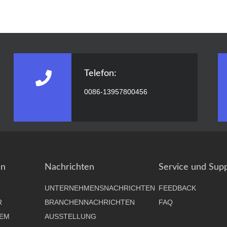
Telefon:
0086-13957800456
en
Nachrichten
Service und Sup
UNTERNEHMENSNACHRICHTEN
FEEDBACK
R
BRANCHENNACHRICHTEN
FAQ
EM
AUSSTELLUNG