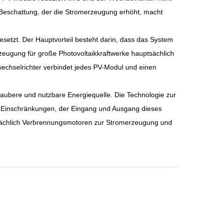
 Beschattung, der die Stromerzeugung erhöht, macht
setzt. Der Hauptvorteil besteht darin, dass das System
rzeugung für große Photovoltaikkraftwerke hauptsächlich
echselrichter verbindet jedes PV-Modul und einen
aubere und nutzbare Energiequelle. Die Technologie zur
n. Einschränkungen, der Eingang und Ausgang dieses
ptsächlich Verbrennungsmotoren zur Stromerzeugung und