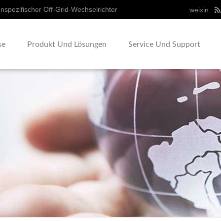
nspezifischer Off-Grid-Wechselrichter
weixin
se
Produkt Und Lösungen
Service Und Support