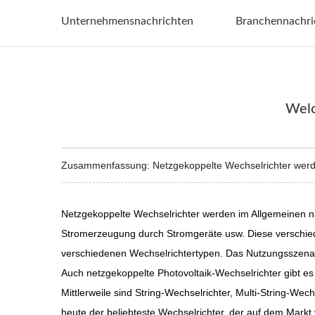
Unternehmensnachrichten
Branchennachri
Welc
Zusammenfassung: Netzgekoppelte Wechselrichter werden 
Netzgekoppelte Wechselrichter werden im Allgemeinen n
Stromerzeugung durch Stromgeräte usw. Diese verschied
verschiedenen Wechselrichtertypen. Das Nutzungsszenar
Auch netzgekoppelte Photovoltaik-Wechselrichter gibt es
Mittlerweile sind String-Wechselrichter, Multi-String-Wec
heute der beliebteste Wechselrichter, der auf dem Markt 