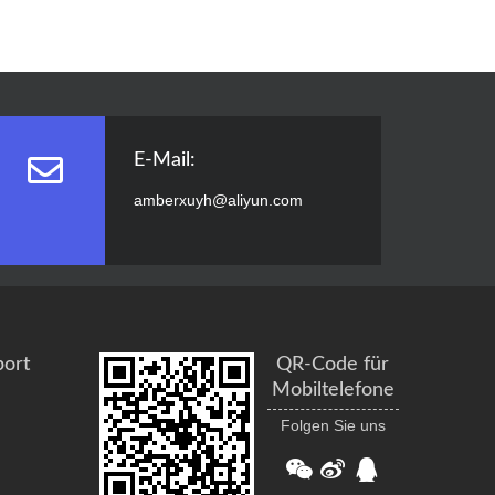
E-Mail:
amberxuyh@aliyun.com
port
QR-Code für
Mobiltelefone
Folgen Sie uns