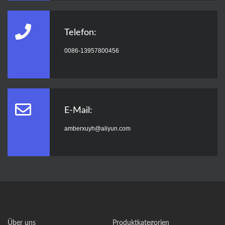
Telefon:
0086-13957800456
E-Mail:
amberxuyh@aliyun.com
Über uns
Produktkategorien