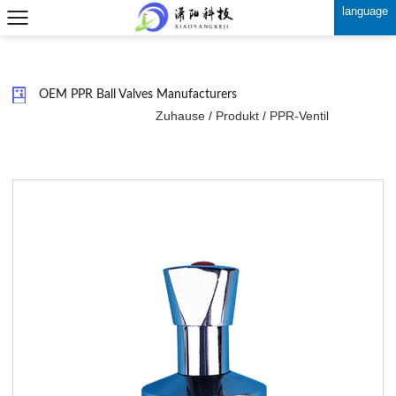
language
OEM PPR Ball Valves Manufacturers
Zuhause
/
Produkt
/
PPR-Ventil