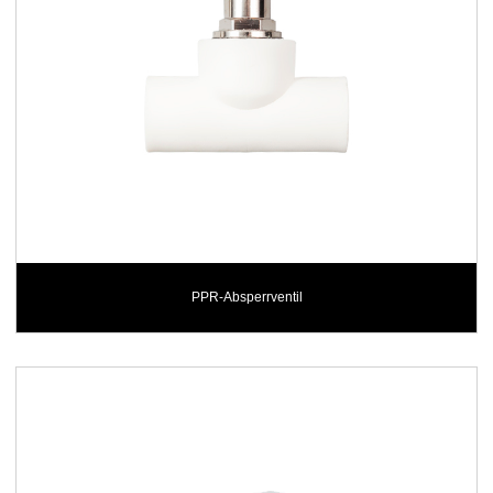
PPR-Absperrventil