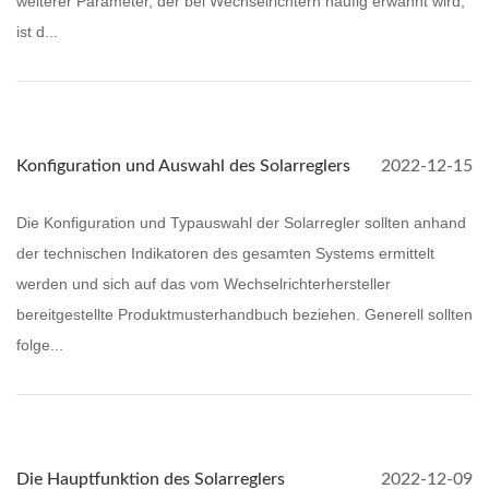
weiterer Parameter, der bei Wechselrichtern häufig erwähnt wird,
ist d...
Konfiguration und Auswahl des Solarreglers
2022-12-15
Die Konfiguration und Typauswahl der Solarregler sollten anhand
der technischen Indikatoren des gesamten Systems ermittelt
werden und sich auf das vom Wechselrichterhersteller
bereitgestellte Produktmusterhandbuch beziehen. Generell sollten
folge...
Die Hauptfunktion des Solarreglers
2022-12-09