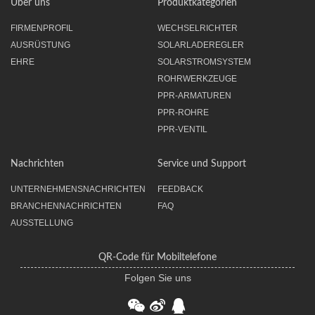
Über uns
Produktkategorien
FIRMENPROFIL
WECHSELRICHTER
AUSRÜSTUNG
SOLARLADEREGLER
EHRE
SOLARSTROMSYSTEM
ROHRWERKZEUGE
PPR-ARMATUREN
PPR-ROHRE
PPR-VENTIL
Nachrichten
Service und Support
UNTERNEHMENSNACHRICHTEN
FEEDBACK
BRANCHENNACHRICHTEN
FAQ
AUSSTELLUNG
QR-Code für Mobiltelefone
Folgen Sie uns